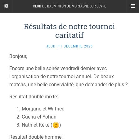
CLUB DE BADMINTON DE MORTAGNE SUR SÈVRE
Résultats de notre tournoi
caritatif
JEUDI 11 DÉCEMBRE 2025
Bonjour,
Encore une belle soirée vendredi dernier
avec
l'organisation de notre tournoi annuel. De beaux
matchs, une belle convivialité, que demander de plus ?
Résultat double mixte:
Morgane et
Wilfried
Guena et Yohan
Nath et Kéké (
)
Résultat double homme: