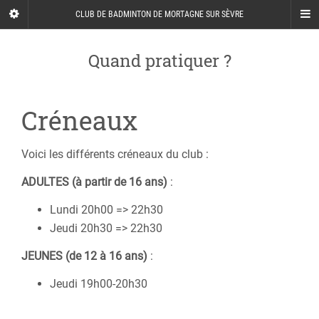
CLUB DE BADMINTON DE MORTAGNE SUR SÈVRE
Quand pratiquer ?
Créneaux
Voici les différents créneaux du club :
ADULTES (à partir de 16 ans)
:
Lundi 20h00 => 22h30
Jeudi 20h30 => 22h30
JEUNES (de 12 à 16 ans)
:
Jeudi 19h00-20h30