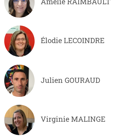
Amélie RAIMBAULT
Élodie LECOINDRE
Julien GOURAUD
Virginie MALINGE