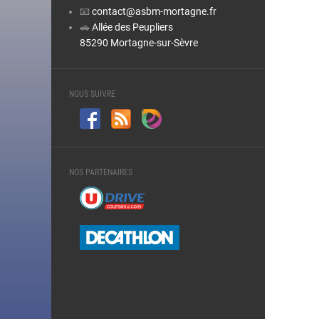
📧
contact@asbm-mortagne.fr
🚗
Allée des Peupliers
85290 Mortagne-sur-Sèvre
NOUS SUIVRE
NOS PARTENAIRES